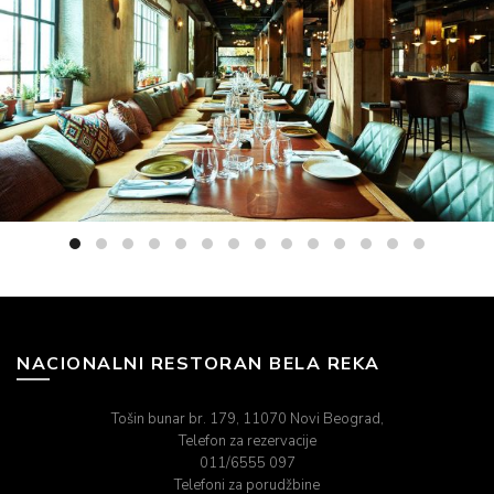
NACIONALNI RESTORAN BELA REKA
Tošin bunar br. 179, 11070 Novi Beograd,
Telefon za rezervacije
011/6555 097
Telefoni za porudžbine