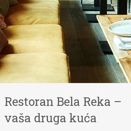
Restoran Bela Reka –
vaša druga kuća