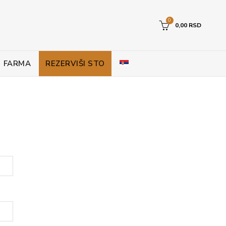
0
0,00
RSD
FARMA
REZERVIŠI STO