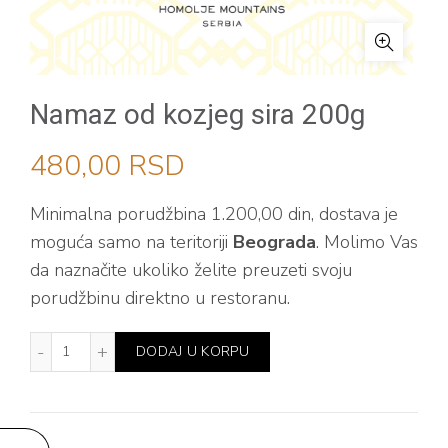
Namaz od kozjeg sira 200g
480,00
RSD
Minimalna porudžbina 1.200,00 din, dostava je
moguća samo na teritoriji
Beograda
. Molimo Vas
da naznačite ukoliko želite preuzeti svoju
porudžbinu direktno u restoranu.
Namaz od kozjeg sira 200g količina
DODAJ U KORPU