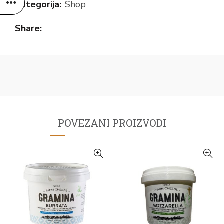
Kategorija:
Shop
Share
POVEZANI PROIZVODI